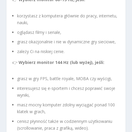
korzystasz z komputera głównie do pracy, internetu,
nauki,
oglądasz filmy i seriale,
grasz okazjonalnie i nie w dynamiczne gry sieciowe,
zależy Ci na niskiej cenie.
👉
Wybierz monitor 144 Hz (lub wyżej), jeśli:
grasz w gry FPS, battle royale, MOBA czy wyścigi,
interesujesz się e-sportem i chcesz poprawić swoje
wyniki,
masz mocny komputer zdolny wyciągać ponad 100
klatek w grach,
cenisz płynność także w codziennym użytkowaniu
(scrollowanie, praca z grafiką, wideo).