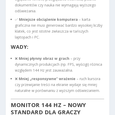
dokumentów czy nauka nie wymagają wyższego
odświeżania.
✅
Mniejsze obciążenie komputera
– karta
graficzna nie musi generować bardzo wysokiej liczby
klatek, co jest istotne zwłaszcza w tańszych
laptopach i PC.
WADY:
❌
Mniej płynny obraz w grach
– przy
dynamicznych produkcjach (np. FPS, wyścigi) różnica
względem 144 Hz jest zauważalna.
❌
Mniej „responsywne” wrażenie
– ruch kursora
czy przewijanie treści na ekranie wydaje się mniej
naturalne w porównaniu z wyższym odświeżaniem.
MONITOR 144 HZ – NOWY
STANDARD DLA GRACZY