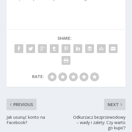
SHARE:
RATE:
PREVIOUS
NEXT
Jak usunąć konto na
Odkurzacz bezprzewodowy
Facebook?
– wady i zalety: Czy warto
go kupić?