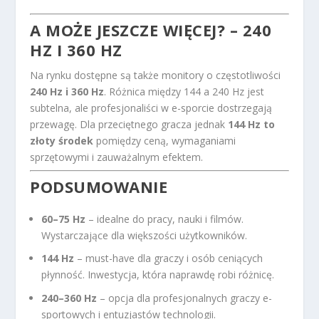
A MOŻE JESZCZE WIĘCEJ? – 240
HZ I 360 HZ
Na rynku dostępne są także monitory o częstotliwości
240 Hz i 360 Hz
. Różnica między 144 a 240 Hz jest
subtelna, ale profesjonaliści w e-sporcie dostrzegają
przewagę. Dla przeciętnego gracza jednak
144 Hz to
złoty środek
pomiędzy ceną, wymaganiami
sprzętowymi i zauważalnym efektem.
PODSUMOWANIE
60–75 Hz
– idealne do pracy, nauki i filmów.
Wystarczające dla większości użytkowników.
144 Hz
– must-have dla graczy i osób ceniących
płynność. Inwestycja, która naprawdę robi różnicę.
240–360 Hz
– opcja dla profesjonalnych graczy e-
sportowych i entuzjastów technologii.