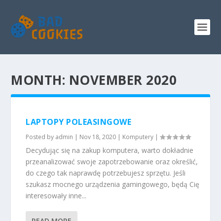
MONTH:
NOVEMBER 2020
LAPTOPY POLEASINGOWE
Posted by
admin
|
Nov 18, 2020
|
Komputery
|
Decydując się na zakup komputera, warto dokładnie
przeanalizować swoje zapotrzebowanie oraz określić,
do czego tak naprawdę potrzebujesz sprzętu. Jeśli
szukasz mocnego urządzenia gamingowego, będą Cię
interesowały inne...
READ MORE