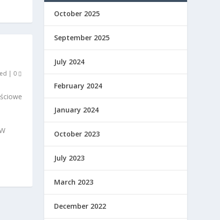
October 2025
September 2025
July 2024
zed
|
0
February 2024
ościowe
January 2024
 W
October 2023
July 2023
March 2023
December 2022