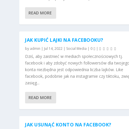
READ MORE
JAK KUPIĆ LAJKI NA FACEBOOKU?
by
admin
|
Jul 14, 2022
|
Social Media
|
0
|
Dziś, aby zaistnieć w mediach społecznościowych tj.
facebook i aby zdobyć nowych followersów dla twojeg
konta niezbędna jest odpowiednia liczba lajków. Like
facebook, podobnie jak na instagramie czy tiktoku, zwi
zasięg...
READ MORE
JAK USUNĄĆ KONTO NA FACEBOOK?