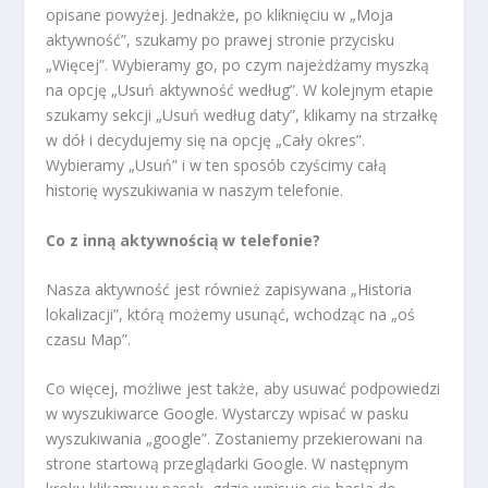
opisane powyżej. Jednakże, po kliknięciu w „Moja
aktywność”, szukamy po prawej stronie przycisku
„Więcej”. Wybieramy go, po czym najeżdżamy myszką
na opcję „Usuń aktywność według”. W kolejnym etapie
szukamy sekcji „Usuń według daty”, klikamy na strzałkę
w dół i decydujemy się na opcję „Cały okres”.
Wybieramy „Usuń” i w ten sposób czyścimy całą
historię wyszukiwania w naszym telefonie.
Co z inną aktywnością w telefonie?
Nasza aktywność jest również zapisywana „Historia
lokalizacji”, którą możemy usunąć, wchodząc na „oś
czasu Map”.
Co więcej, możliwe jest także, aby usuwać podpowiedzi
w wyszukiwarce Google. Wystarczy wpisać w pasku
wyszukiwania „google”. Zostaniemy przekierowani na
strone startową przeglądarki Google. W następnym