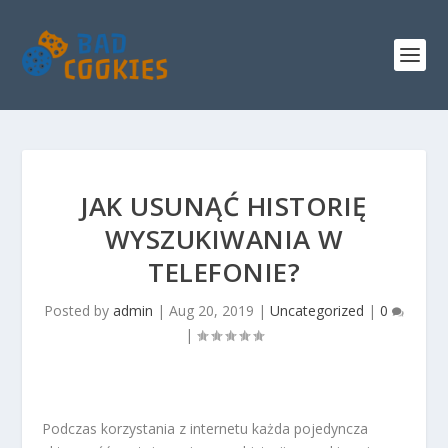
JAK USUNĄĆ HISTORIĘ
WYSZUKIWANIA W
TELEFONIE?
Posted by
admin
|
Aug 20, 2019
|
Uncategorized
|
0
|
Podczas korzystania z internetu każda pojedyncza