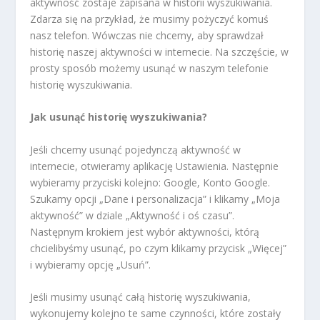
aktywność zostaje zapisana w historii wyszukiwania.
Zdarza się na przykład, że musimy pożyczyć komuś
nasz telefon. Wówczas nie chcemy, aby sprawdzał
historię naszej aktywności w internecie. Na szczęście, w
prosty sposób możemy usunąć w naszym telefonie
historię wyszukiwania.
Jak usunąć historię wyszukiwania?
Jeśli chcemy usunąć pojedynczą aktywność w
internecie, otwieramy aplikację Ustawienia. Następnie
wybieramy przyciski kolejno: Google, Konto Google.
Szukamy opcji „Dane i personalizacja” i klikamy „Moja
aktywność” w dziale „Aktywność i oś czasu”.
Następnym krokiem jest wybór aktywności, którą
chcielibyśmy usunąć, po czym klikamy przycisk „Więcej”
i wybieramy opcję „Usuń”.
Jeśli musimy usunąć całą historię wyszukiwania,
wykonujemy kolejno te same czynności, które zostały