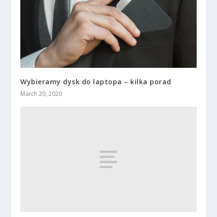
Wybieramy dysk do laptopa – kilka porad
March 20, 2020