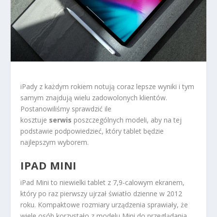
iPady z każdym rokiem notują coraz lepsze wyniki i tym
samym znajdują wielu zadowolonych klientów.
Postanowiliśmy sprawdzić ile
kosztuje
serwis
poszczególnych modeli, aby na tej
podstawie podpowiedzieć, który tablet będzie
najlepszym wyborem.
IPAD MINI
iPad Mini to niewielki tablet z 7,9-calowym ekranem,
który po raz pierwszy ujrzał światło dzienne w 2012
roku. Kompaktowe rozmiary urządzenia sprawiały, że
wiele osób korzystało z modelu Mini do przeglądania