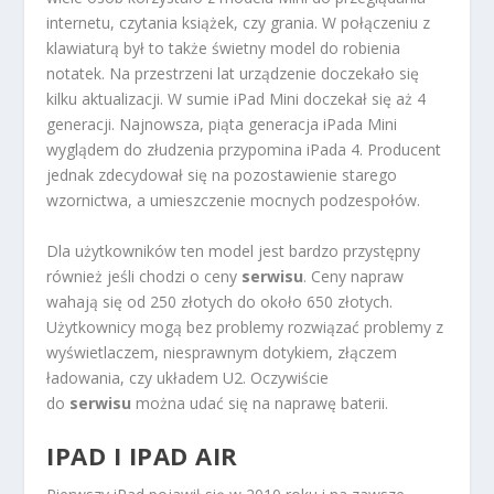
internetu, czytania książek, czy grania. W połączeniu z
klawiaturą był to także świetny model do robienia
notatek. Na przestrzeni lat urządzenie doczekało się
kilku aktualizacji. W sumie iPad Mini doczekał się aż 4
generacji. Najnowsza, piąta generacja iPada Mini
wyglądem do złudzenia przypomina iPada 4. Producent
jednak zdecydował się na pozostawienie starego
wzornictwa, a umieszczenie mocnych podzespołów.
Dla użytkowników ten model jest bardzo przystępny
również jeśli chodzi o ceny
serwisu
. Ceny napraw
wahają się od 250 złotych do około 650 złotych.
Użytkownicy mogą bez problemy rozwiązać problemy z
wyświetlaczem, niesprawnym dotykiem, złączem
ładowania, czy układem U2. Oczywiście
do
serwisu
można udać się na naprawę baterii.
IPAD I IPAD AIR