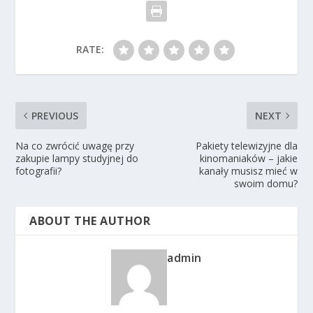
RATE:
PREVIOUS
NEXT
Na co zwrócić uwagę przy
Pakiety telewizyjne dla
zakupie lampy studyjnej do
kinomaniaków – jakie
fotografii?
kanały musisz mieć w
swoim domu?
ABOUT THE AUTHOR
admin