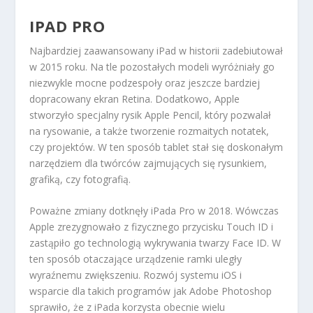
IPAD PRO
Najbardziej zaawansowany iPad w historii zadebiutował
w 2015 roku. Na tle pozostałych modeli wyróżniały go
niezwykle mocne podzespoły oraz jeszcze bardziej
dopracowany ekran Retina. Dodatkowo, Apple
stworzyło specjalny rysik Apple Pencil, który pozwalał
na rysowanie, a także tworzenie rozmaitych notatek,
czy projektów. W ten sposób tablet stał się doskonałym
narzędziem dla twórców zajmujących się rysunkiem,
grafiką, czy fotografią.
Poważne zmiany dotknęły iPada Pro w 2018. Wówczas
Apple zrezygnowało z fizycznego przycisku Touch ID i
zastąpiło go technologią wykrywania twarzy Face ID. W
ten sposób otaczające urządzenie ramki uległy
wyraźnemu zwiększeniu. Rozwój systemu iOS i
wsparcie dla takich programów jak Adobe Photoshop
sprawiło, że z iPada korzysta obecnie wielu