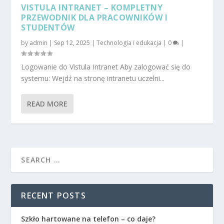
VISTULA INTRANET – KOMPLETNY
PRZEWODNIK DLA PRACOWNIKÓW I
STUDENTÓW
by
admin
|
Sep 12, 2025
|
Technologia i edukacja
|
0
|
Logowanie do Vistula Intranet Aby zalogować się do
systemu: Wejdź na stronę intranetu uczelni...
READ MORE
RECENT POSTS
Szkło hartowane na telefon – co daje?